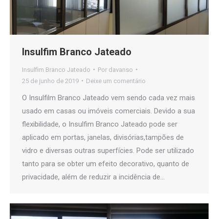
Insulfim Branco Jateado
Insulfim Branco Jateado
Por
davanso
25 de junho de 2019
Deixe um comentário
O Insulfilm Branco Jateado vem sendo cada vez mais
usado em casas ou imóveis comerciais. Devido a sua
flexibilidade, o Insulfim Branco Jateado pode ser
aplicado em portas, janelas, divisórias,tampões de
vidro e diversas outras superfícies. Pode ser utilizado
tanto para se obter um efeito decorativo, quanto de
privacidade, além de reduzir a incidência de…