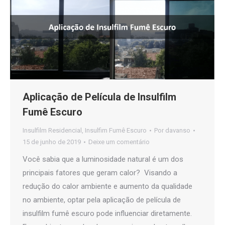
Aplicação de Película de Insulfilm
Fumê Escuro
Insulfilm Residencial
,
Insulfim Fumê Escuro
Por
davanso
15 de junho de 2019
Deixe um comentário
Você sabia que a luminosidade natural é um dos
principais fatores que geram calor? Visando a
redução do calor ambiente e aumento da qualidade
no ambiente, optar pela aplicação de película de
insulfilm fumê escuro pode influenciar diretamente.