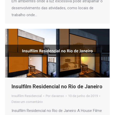
Em ambientes onde a luz excessiva pode atrapalhar o
desenvolvimento das atividades, como locais de
trabalho onde…
Insulfilm Residencial no Rio de Janeiro
Insulfilm Residencial
Por
davanso
10 de junho de 2019
Deixe um comentário
Insulfilm Residencial no Rio de Janeiro A House Filme