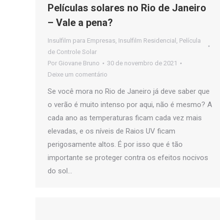
Películas solares no Rio de Janeiro
– Vale a pena?
Insulfilm para Empresas
,
Insulfilm Residencial
,
Película
de Controle Solar
Por
Giovane Bruno
30 de novembro de 2021
Deixe um comentário
Se você mora no Rio de Janeiro já deve saber que
o verão é muito intenso por aqui, não é mesmo? A
cada ano as temperaturas ficam cada vez mais
elevadas, e os níveis de Raios UV ficam
perigosamente altos. É por isso que é tão
importante se proteger contra os efeitos nocivos
do sol…