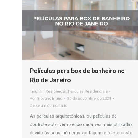
Películas para box de banheiro no
Rio de Janeiro
Insulfilm Residencial
,
Películas Residenciais
Por
Giovane Bruno
30 de novembro de 2021
Deixe um comentário
As películas arquitetônicas, ou películas de
controle solar vem sendo cada vez mais utilizadas
devido às suas inúmeras vantagens e ótimo custo