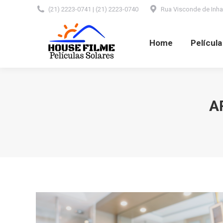
(21) 2223-0741 | (21) 2223-0740
Rua Visconde de Inhaú
Home
Película Automotiva
Home
Películ
A