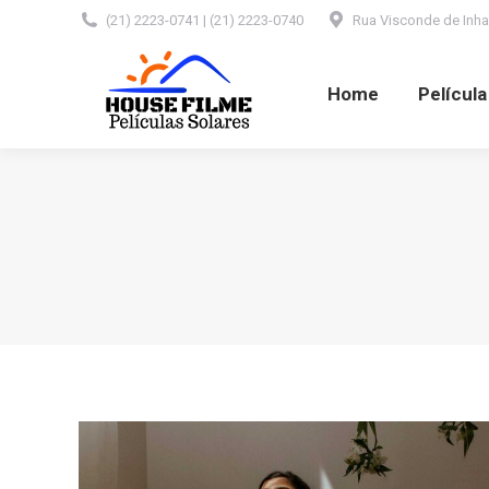
(21) 2223-0741 | (21) 2223-0740
Rua Visconde de Inhaú
Home
Película Automotiva
Home
Películ