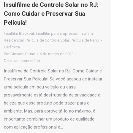
Insulfilme de Controle Solar no RJ:
Como Cuidar e Preservar Sua
Película!
Insulfilm Blackout
,
Insulfilm para Empresas
,
Insulfilm
Residencial
,
Película de Controle Solar
,
Película de Nano
Cerâmica
Por
Giovane Bruno
6 de março de 2023
Deixe um comentário
Insulfilme de Controle Solar no RJ: Como Cuidar e
Preservar Sua Película! Se você acabou de instalar
uma película em seu veículo ou casa,
provavelmente está desfrutando da privacidade e
beleza que esse produto pode trazer para o
ambiente. Mas, para aproveitá-lo ao máximo, é
importante combinar um produto de qualidade
com aplicação profissional e…