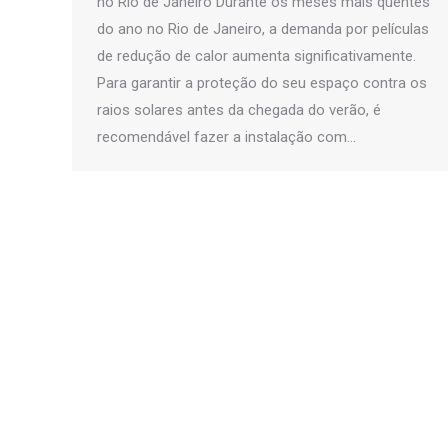
no Rio de Janeiro Durante os meses mais quentes
do ano no Rio de Janeiro, a demanda por películas
de redução de calor aumenta significativamente.
Para garantir a proteção do seu espaço contra os
raios solares antes da chegada do verão, é
recomendável fazer a instalação com…