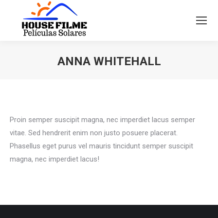
ANNA WHITEHALL
Você está aqui:
Proin semper suscipit magna, nec imperdiet lacus semper
vitae. Sed hendrerit enim non justo posuere placerat.
Phasellus eget purus vel mauris tincidunt semper suscipit
magna, nec imperdiet lacus!