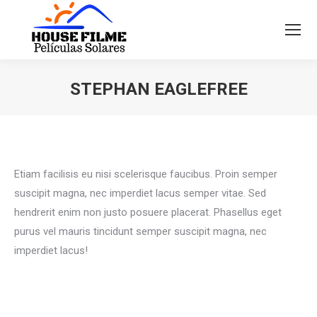
STEPHAN EAGLEFREE
Você está aqui:
Etiam facilisis eu nisi scelerisque faucibus. Proin semper
suscipit magna, nec imperdiet lacus semper vitae. Sed
hendrerit enim non justo posuere placerat. Phasellus eget
purus vel mauris tincidunt semper suscipit magna, nec
imperdiet lacus!