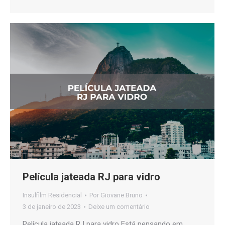
Película jateada RJ para vidro
Insulfilm Residencial
Por
Giovane Bruno
3 de janeiro de 2023
Deixe um comentário
Película jateada RJ para vidro Está pensando em