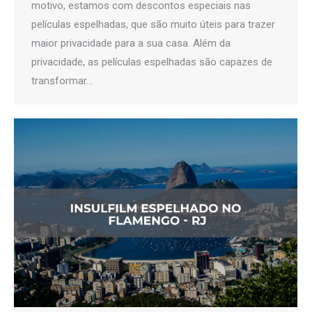
motivo, estamos com descontos especiais nas
películas espelhadas, que são muito úteis para trazer
maior privacidade para a sua casa. Além da
privacidade, as películas espelhadas são capazes de
transformar…