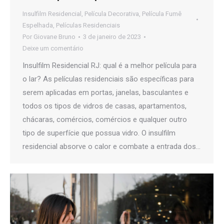
Insulfilm Residencial
,
Película Decorativa
,
Película Fumê
Espelhada
,
Películas Residenciais
Por
Giovane Bruno
3 de janeiro de 2023
Deixe um comentário
Insulfilm Residencial RJ: qual é a melhor película para
o lar? As películas residenciais são específicas para
serem aplicadas em portas, janelas, basculantes e
todos os tipos de vidros de casas, apartamentos,
chácaras, comércios, comércios e qualquer outro
tipo de superfície que possua vidro. O insulfilm
residencial absorve o calor e combate a entrada dos…