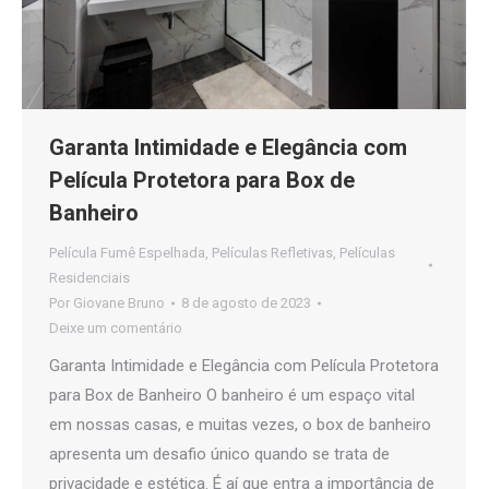
Garanta Intimidade e Elegância com
Película Protetora para Box de
Banheiro
Película Fumê Espelhada
,
Películas Refletivas
,
Películas
Residenciais
Por
Giovane Bruno
8 de agosto de 2023
Deixe um comentário
Garanta Intimidade e Elegância com Película Protetora
para Box de Banheiro O banheiro é um espaço vital
em nossas casas, e muitas vezes, o box de banheiro
apresenta um desafio único quando se trata de
privacidade e estética. É aí que entra a importância de