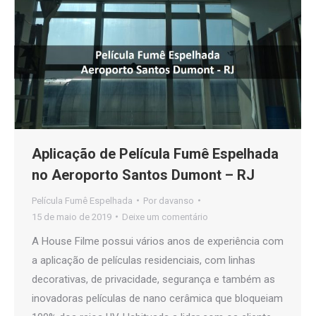
Aplicação de Película Fumê Espelhada
no Aeroporto Santos Dumont – RJ
Película Fumê Espelhada
Por
davanso
15 de maio de 2019
Deixe um comentário
A House Filme possui vários anos de experiência com
a aplicação de películas residenciais, com linhas
decorativas, de privacidade, segurança e também as
inovadoras películas de nano cerâmica que bloqueiam