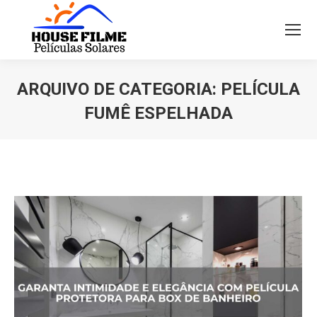
ARQUIVO DE CATEGORIA:
PELÍCULA
FUMÊ ESPELHADA
Você está aqui: