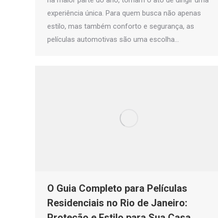
na maior parte do ano, tornam o ato de dirigir uma
experiência única. Para quem busca não apenas
estilo, mas também conforto e segurança, as
películas automotivas são uma escolha…
O Guia Completo para Películas
Residenciais no Rio de Janeiro:
Proteção e Estilo para Sua Casa