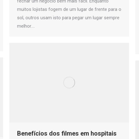
fechar um negócio bem mais fácil. Enquanto
muitos lojistas fogem de um lugar de frente para o
sol, outros usam isto para pegar um lugar sempre
melhor.…
Benefícios dos filmes em hospitais