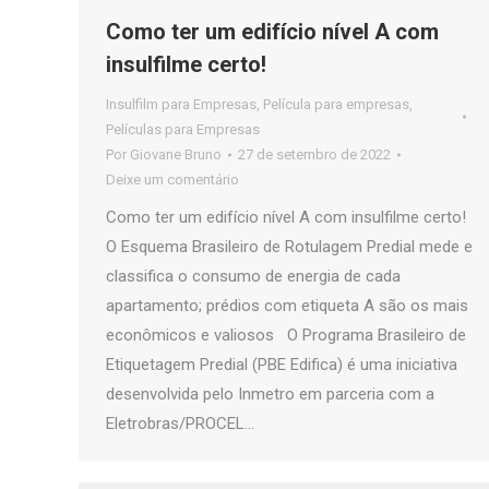
Como ter um edifício nível A com
insulfilme certo!
Insulfilm para Empresas
,
Película para empresas
,
Películas para Empresas
Por
Giovane Bruno
27 de setembro de 2022
Deixe um comentário
Como ter um edifício nível A com insulfilme certo!
O Esquema Brasileiro de Rotulagem Predial mede e
classifica o consumo de energia de cada
apartamento; prédios com etiqueta A são os mais
econômicos e valiosos O Programa Brasileiro de
Etiquetagem Predial (PBE Edifica) é uma iniciativa
desenvolvida pelo Inmetro em parceria com a
Eletrobras/PROCEL…