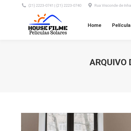
(21) 2223-0741 | (21) 2223-0740
Rua Visconde de Inhaú
Home
Película Automotiva
Home
Películ
ARQUIVO 