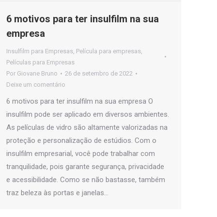
6 motivos para ter insulfilm na sua
empresa
Insulfilm para Empresas
,
Película para empresas
,
Películas para Empresas
Por
Giovane Bruno
26 de setembro de 2022
Deixe um comentário
6 motivos para ter insulfilm na sua empresa O
insulfilm pode ser aplicado em diversos ambientes.
As películas de vidro são altamente valorizadas na
proteção e personalização de estúdios. Com o
insulfilm empresarial, você pode trabalhar com
tranquilidade, pois garante segurança, privacidade
e acessibilidade. Como se não bastasse, também
traz beleza às portas e janelas…