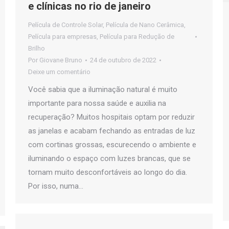
e clínicas no rio de janeiro
Película de Controle Solar
,
Película de Nano Cerâmica
,
Película para empresas
,
Película para Redução de
Brilho
Por
Giovane Bruno
24 de outubro de 2022
Deixe um comentário
Você sabia que a iluminação natural é muito
importante para nossa saúde e auxilia na
recuperação? Muitos hospitais optam por reduzir
as janelas e acabam fechando as entradas de luz
com cortinas grossas, escurecendo o ambiente e
iluminando o espaço com luzes brancas, que se
tornam muito desconfortáveis ​​ao longo do dia.
Por isso, numa…