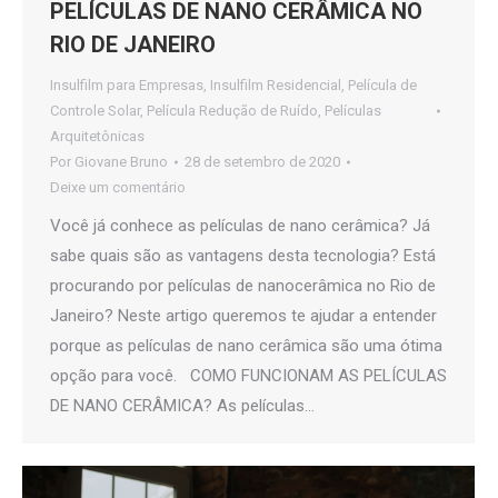
PELÍCULAS DE NANO CERÂMICA NO
RIO DE JANEIRO
Insulfilm para Empresas
,
Insulfilm Residencial
,
Película de
Controle Solar
,
Película Redução de Ruído
,
Películas
Arquitetônicas
Por
Giovane Bruno
28 de setembro de 2020
Deixe um comentário
Você já conhece as películas de nano cerâmica? Já
sabe quais são as vantagens desta tecnologia? Está
procurando por películas de nanocerâmica no Rio de
Janeiro? Neste artigo queremos te ajudar a entender
porque as películas de nano cerâmica são uma ótima
opção para você. COMO FUNCIONAM AS PELÍCULAS
DE NANO CERÂMICA? As películas…