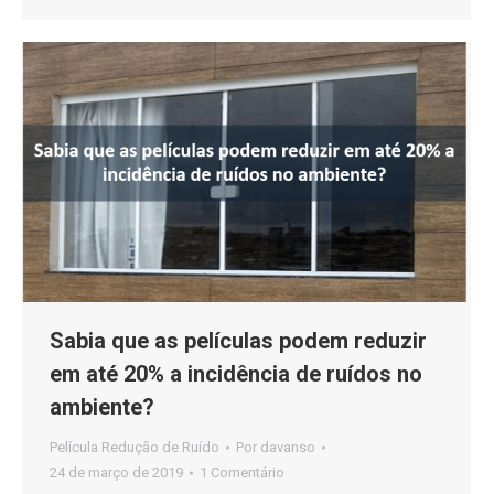
Sabia que as películas podem reduzir
em até 20% a incidência de ruídos no
ambiente?
Película Redução de Ruído
Por
davanso
24 de março de 2019
1 Comentário