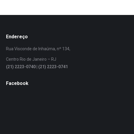
Endereço
Rua Visconde de Inhaúma, nº 134,
Centro Rio de Janeiro – RJ
(21) 2223-0740 | (21) 2223-0741
Facebook