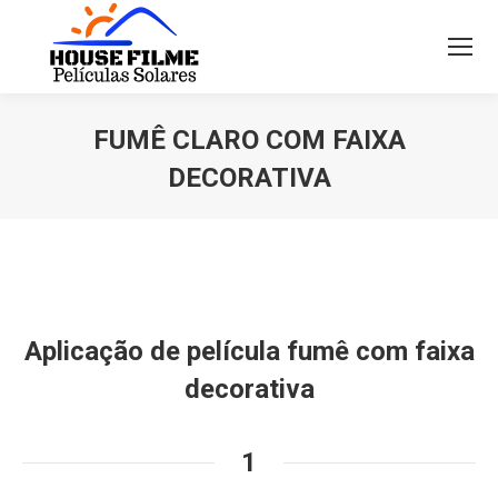
FUMÊ CLARO COM FAIXA
DECORATIVA
Você está aqui:
Aplicação de película fumê com faixa
decorativa
1