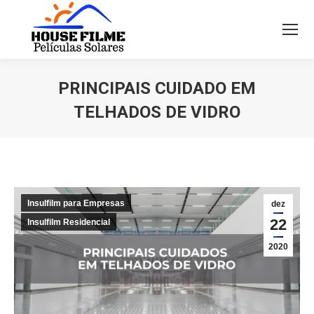
PRINCIPAIS CUIDADO EM
TELHADOS DE VIDRO
Você está aqui:
Insulfilm para Empresas
dez
22
Insulfilm Residencial
2020