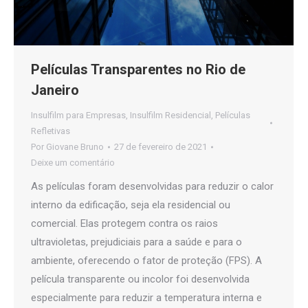
Películas Transparentes no Rio de
Janeiro
Insulfilm para Empresas
,
Insulfilm Residencial
,
Películas
Refletivas
Por
Giovane Bruno
27 de fevereiro de 2021
Deixe um comentário
As películas foram desenvolvidas para reduzir o calor
interno da edificação, seja ela residencial ou
comercial. Elas protegem contra os raios
ultravioletas, prejudiciais para a saúde e para o
ambiente, oferecendo o fator de proteção (FPS). A
película transparente ou incolor foi desenvolvida
especialmente para reduzir a temperatura interna e