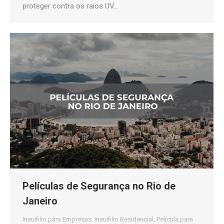
proteger contra os raios UV…
Películas de Segurança no Rio de
Janeiro
Insulfilm para Empresas
,
Insulfilm Residencial
,
Película para