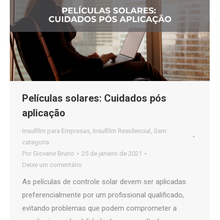
Películas solares: Cuidados pós
aplicação
Insulfilm para Empresas
,
Insulfilm Residencial
,
Sem
categoria
Por
Giovane Bruno
25 de janeiro de 2021
Deixe um comentário
As películas de controle solar devem ser aplicadas
preferencialmente por um profissional qualificado,
evitando problemas que podem comprometer a