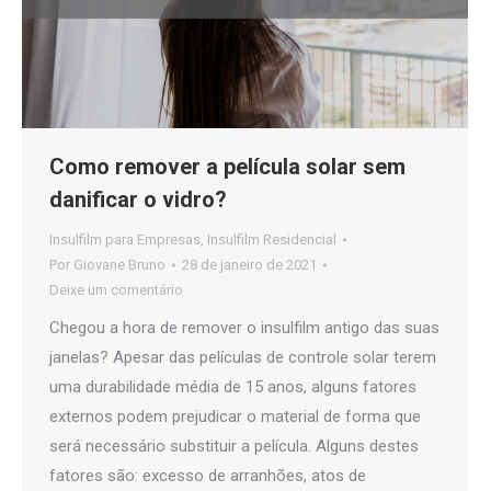
Como remover a película solar sem
danificar o vidro?
Insulfilm para Empresas
,
Insulfilm Residencial
Por
Giovane Bruno
28 de janeiro de 2021
Deixe um comentário
Chegou a hora de remover o insulfilm antigo das suas
janelas? Apesar das películas de controle solar terem
uma durabilidade média de 15 anos, alguns fatores
externos podem prejudicar o material de forma que
será necessário substituir a película. Alguns destes
fatores são: excesso de arranhões, atos de