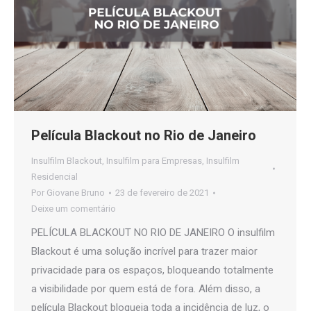
Película Blackout no Rio de Janeiro
Insulfilm Blackout
,
Insulfilm para Empresas
,
Insulfilm
Residencial
Por
Giovane Bruno
23 de fevereiro de 2021
Deixe um comentário
PELÍCULA BLACKOUT NO RIO DE JANEIRO O insulfilm
Blackout é uma solução incrível para trazer maior
privacidade para os espaços, bloqueando totalmente
a visibilidade por quem está de fora. Além disso, a
película Blackout bloqueia toda a incidência de luz, o