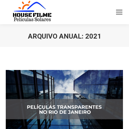
ARQUIVO ANUAL:
2021
Você está aqui: