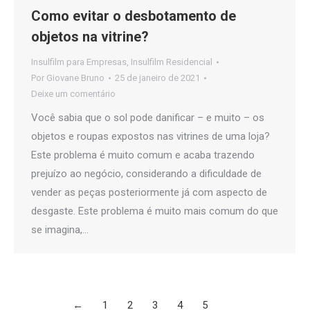
Como evitar o desbotamento de
objetos na vitrine?
Insulfilm para Empresas
,
Insulfilm Residencial
Por
Giovane Bruno
25 de janeiro de 2021
Deixe um comentário
Você sabia que o sol pode danificar – e muito – os
objetos e roupas expostos nas vitrines de uma loja?
Este problema é muito comum e acaba trazendo
prejuízo ao negócio, considerando a dificuldade de
vender as peças posteriormente já com aspecto de
desgaste. Este problema é muito mais comum do que
se imagina,…
←
1
2
3
4
5