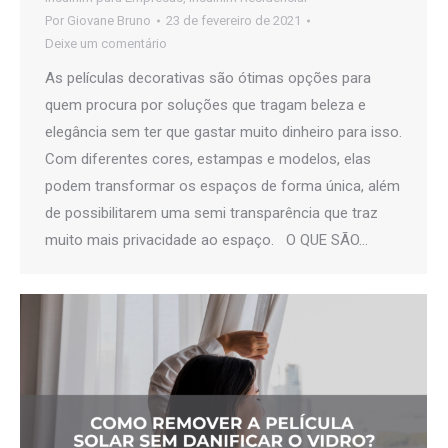
Por
Giovane Bruno
23 de fevereiro de 2021
Deixe um comentário
As películas decorativas são ótimas opções para
quem procura por soluções que tragam beleza e
elegância sem ter que gastar muito dinheiro para isso.
Com diferentes cores, estampas e modelos, elas
podem transformar os espaços de forma única, além
de possibilitarem uma semi transparência que traz
muito mais privacidade ao espaço. O QUE SÃO…