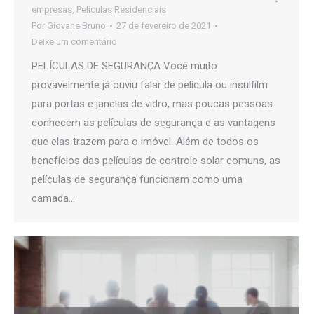
empresas
,
Películas Residenciais
Por
Giovane Bruno
27 de fevereiro de 2021
Deixe um comentário
PELÍCULAS DE SEGURANÇA Você muito
provavelmente já ouviu falar de película ou insulfilm
para portas e janelas de vidro, mas poucas pessoas
conhecem as películas de segurança e as vantagens
que elas trazem para o imóvel. Além de todos os
benefícios das películas de controle solar comuns, as
películas de segurança funcionam como uma
camada…