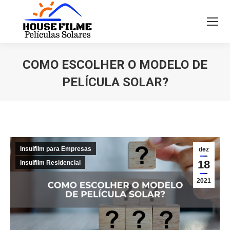
COMO ESCOLHER O MODELO DE
PELÍCULA SOLAR?
Você está aqui:
Insulfilm para Empresas
dez
18
Insulfilm Residencial
2021