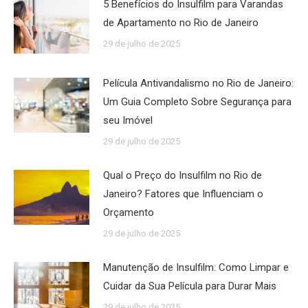
5 Benefícios do Insulfilm para Varandas
de Apartamento no Rio de Janeiro
29 de julho de 2025
Película Antivandalismo no Rio de Janeiro:
Um Guia Completo Sobre Segurança para
seu Imóvel
29 de julho de 2025
Qual o Preço do Insulfilm no Rio de
Janeiro? Fatores que Influenciam o
Orçamento
29 de julho de 2025
Manutenção de Insulfilm: Como Limpar e
Cuidar da Sua Película para Durar Mais
29 de julho de 2025