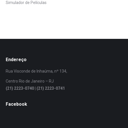
Simulador de Películas
Endereço
Rua Visconde de Inhaúma, nº 134,
Centro Rio de Janeiro – RJ
(21) 2223-0740 | (21) 2223-0741
Facebook