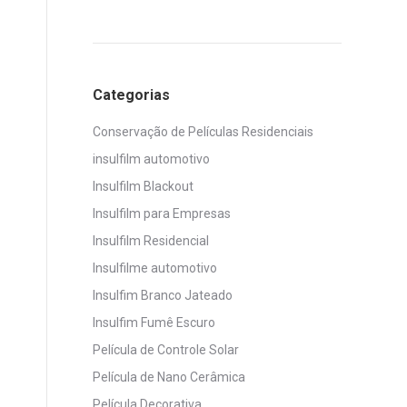
Categorias
Conservação de Películas Residenciais
insulfilm automotivo
Insulfilm Blackout
Insulfilm para Empresas
Insulfilm Residencial
Insulfilme automotivo
Insulfim Branco Jateado
Insulfim Fumê Escuro
Película de Controle Solar
Película de Nano Cerâmica
Película Decorativa