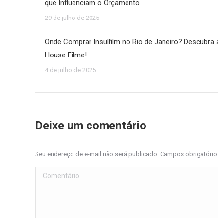
que Influenciam o Orçamento
29 de julho de 2025
Onde Comprar Insulfilm no Rio de Janeiro? Descubra 
House Filme!
4 de julho de 2025
Deixe um comentário
Seu endereço de e-mail não será publicado. Campos obrigatóri
Comentário