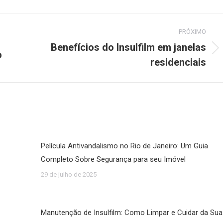
PRÓXIMO
Benefícios do Insulfilm em janelas
o
Próximo
residenciais
post:
Película Antivandalismo no Rio de Janeiro: Um Guia
Completo Sobre Segurança para seu Imóvel
29 de julho de 2025
Manutenção de Insulfilm: Como Limpar e Cuidar da Sua