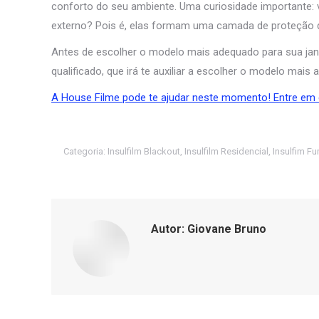
conforto do seu ambiente. Uma curiosidade importante: 
externo? Pois é, elas formam uma camada de proteção qu
Antes de escolher o modelo mais adequado para sua jan
qualificado, que irá te auxiliar a escolher o modelo mai
A House Filme pode te ajudar neste momento!
Entre em 
Categoria:
Insulfilm Blackout
,
Insulfilm Residencial
,
Insulfim F
Autor:
Giovane Bruno