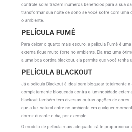
controle solar trazem inúmeros benefícios para a sua sa
transformar sua noite de sono se você sofre com uma cl
o ambiente.
PELÍCULA FUMÊ
Para deixar o quarto mais escuro, a película Fumê é uma 
externa fique muito forte no ambiente. Ela traz uma ótima
a uma boa cortina blackout, ela permite que você tenha
PELÍCULA BLACKOUT
Já a película Blackout é ideal para bloquear totalmente a
completamente bloqueada contra a luminosidade externa.
blackout também tem diversas outras opções de cores. A 
que a luz natural entre no ambiente em qualquer momento
dormir durante o dia, por exemplo.
O modelo de película mais adequado irá te proporcionar 