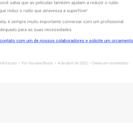
você sabia que as películas também ajudam a reduzir o ruído
e reduz o ruído que atravessa a superfície!
ela, é sempre muito importante conversar com um profissional
s adequado para as suas necessidades.
contato com um de nossos colaboradores e solicite um orçament
umê Escuro
Por
Giovane Bruno
4 de abril de 2022
Deixe um comentário