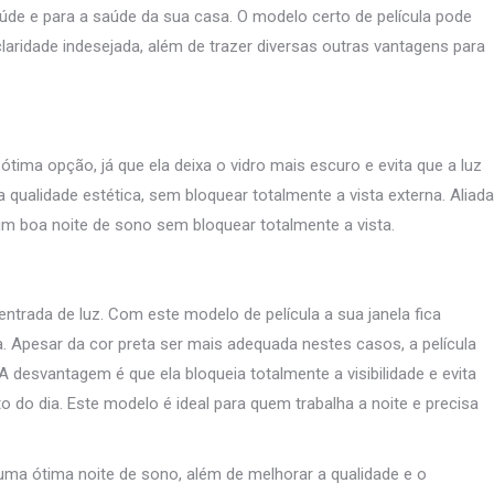
úde e para a saúde da sua casa. O modelo certo de película pode
aridade indesejada, além de trazer diversas outras vantagens para
ótima opção, já que ela deixa o vidro mais escuro e evita que a luz
 qualidade estética, sem bloquear totalmente a vista externa. Aliada
 um boa noite de sono sem bloquear totalmente a vista.
 entrada de luz. Com este modelo de película a sua janela fica
 Apesar da cor preta ser mais adequada nestes casos, a película
desvantagem é que ela bloqueia totalmente a visibilidade e evita
 do dia. Este modelo é ideal para quem trabalha a noite e precisa
uma ótima noite de sono, além de melhorar a qualidade e o