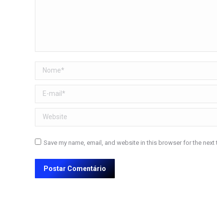
Nome *
E-mail *
Website
Save my name, email, and website in this browser for the next
Postar Comentário