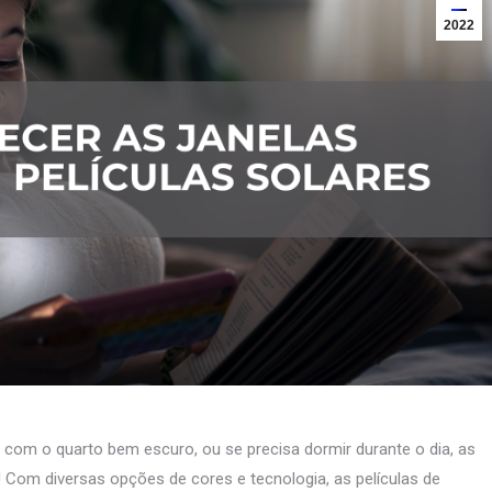
2022
om o quarto bem escuro, ou se precisa dormir durante o dia, as
 Com diversas opções de cores e tecnologia, as películas de