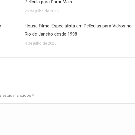
Película para Durar Mais
29 de julho de 2025
a
House Filme: Especialista em Películas para Vidros no
Rio de Janeiro desde 1998
4 de julho de 2025
os estão marcados
*