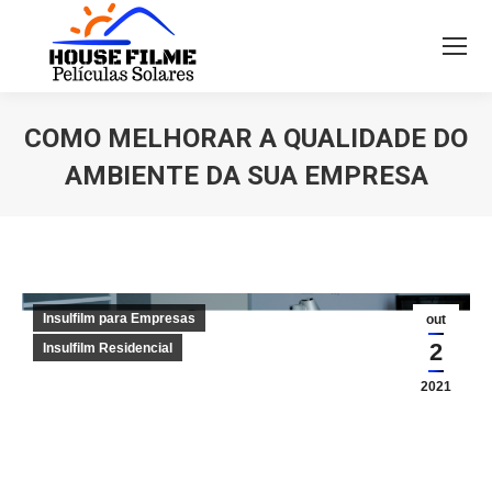
COMO MELHORAR A QUALIDADE DO
AMBIENTE DA SUA EMPRESA
Você está aqui:
Insulfilm para Empresas
out
2
Insulfilm Residencial
2021