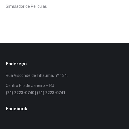
Simulador de Películas
Endereço
Rua Visconde de Inhaúma, nº 134,
Centro Rio de Janeiro – RJ
(21) 2223-0740 | (21) 2223-0741
Facebook