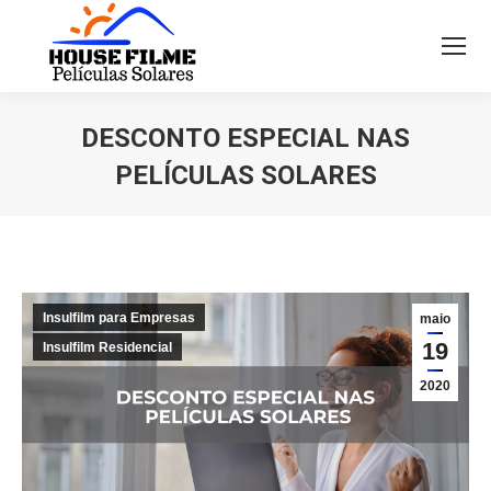
DESCONTO ESPECIAL NAS
PELÍCULAS SOLARES
Você está aqui:
Insulfilm para Empresas
maio
19
Insulfilm Residencial
2020