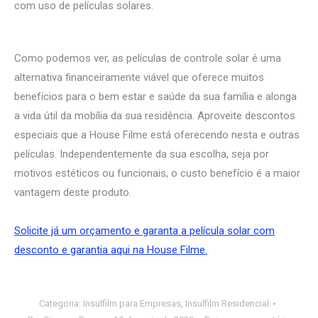
com uso de películas solares.
Como podemos ver, as películas de controle solar é uma
alternativa financeiramente viável que oferece muitos
benefícios para o bem estar e saúde da sua família e alonga
a vida útil da mobília da sua residência. Aproveite descontos
especiais que a House Filme está oferecendo nesta e outras
películas. Independentemente da sua escolha, seja por
motivos estéticos ou funcionais, o custo benefício é a maior
vantagem deste produto.
Solicite já um orçamento e garanta a película solar com
desconto e garantia aqui na House Filme.
Categoria:
Insulfilm para Empresas
,
Insulfilm Residencial