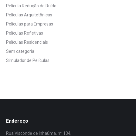
Película Redução de Ruído
Películas Arquitetônicas
Películas para Empresas
Películas Refletivas
Películas Residenciais
Sem categoria
Simulador de Películas
Endereço
Rua Visconde de Inhaúma, nº 134,