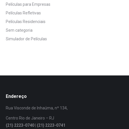
Películas para Empresas
Películas Refletivas
Películas Residenciais
Sem categoria
Simulador de Películas
Endereço
Rua Visconde de Inhaúma, nº 134,
Centro Rio de Janeiro – RJ
(21) 2223-0740 | (21) 2223-0741