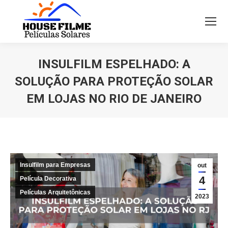
INSULFILM ESPELHADO: A
SOLUÇÃO PARA PROTEÇÃO SOLAR
EM LOJAS NO RIO DE JANEIRO
Você está aqui:
Insulfilm para Empresas
out
4
Película Decorativa
Películas Arquitetônicas
2023