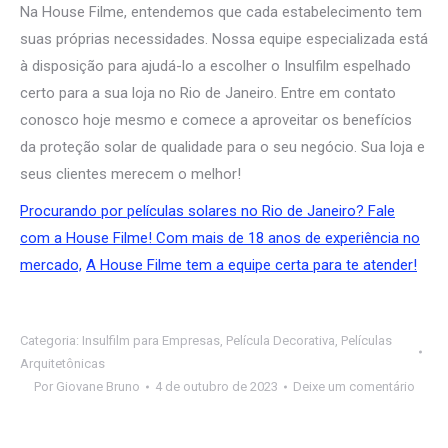
Na House Filme, entendemos que cada estabelecimento tem
suas próprias necessidades. Nossa equipe especializada está
à disposição para ajudá-lo a escolher o Insulfilm espelhado
certo para a sua loja no Rio de Janeiro. Entre em contato
conosco hoje mesmo e comece a aproveitar os benefícios
da proteção solar de qualidade para o seu negócio. Sua loja e
seus clientes merecem o melhor!
Procurando por películas solares no Rio de Janeiro? Fale
com a House Filme! Com mais de 18 anos de experiência no
mercado,
A House Filme tem a equipe certa para te atender!
Categoria:
Insulfilm para Empresas
,
Película Decorativa
,
Películas
Arquitetônicas
Por
Giovane Bruno
4 de outubro de 2023
Deixe um comentário