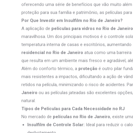
oferecendo uma série de benefícios que vão muito além 
proteção para sua família e patrimônio, as películas para
Por Que Investir em Insulfilm no Rio de Janeiro?
A aplicação de
películas para vidros no Rio de Janeiro
maravilhosa. Um dos principais motivos é o controle solar
temperatura interna de casas e escritórios, aumentand
residencial no Rio de Janeiro
atua como uma barreira e
que resulta em um ambiente mais fresco e agradável, al
Além do conforto térmico, a
proteção
é outro pilar fun
mais resistentes a impactos, dificultando a ação de vân
retidos na película, minimizando o risco de acidentes. P
Janeiro
ou as películas jateadas são excelentes opções,
natural.
Tipos de Películas para Cada Necessidade no RJ
No mercado de
películas no Rio de Janeiro
, existe um
Insulfilm de Controle Solar:
Ideal para reduzir o cal
desbotamento.