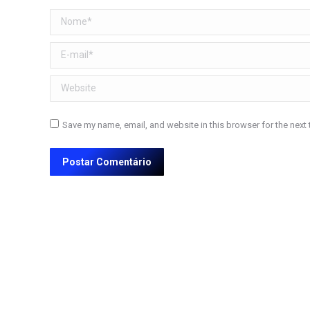
Nome *
E-mail *
Website
Save my name, email, and website in this browser for the next
Postar Comentário