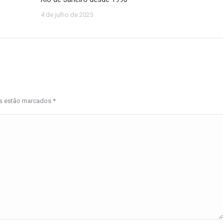
4 de julho de 2025
os estão marcados
*