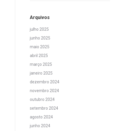
Arquivos
julho 2025
junho 2025
maio 2025
abril 2025
março 2025
janeiro 2025
dezembro 2024
novembro 2024
z
outubro 2024
setembro 2024
agosto 2024
junho 2024