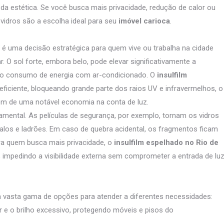
da estética. Se você busca mais privacidade, redução de calor ou
 vidros são a escolha ideal para seu
imóvel carioca
.
é uma decisão estratégica para quem vive ou trabalha na cidade
. O sol forte, embora belo, pode elevar significativamente a
o o consumo de energia com ar-condicionado. O
insulfilm
ficiente, bloqueando grande parte dos raios UV e infravermelhos, o
ém de uma notável economia na conta de luz.
damental. As películas de segurança, por exemplo, tornam os vidros
dalos e ladrões. Em caso de quebra acidental, os fragmentos ficam
ara quem busca mais privacidade, o
insulfilm espelhado no Rio de
 impedindo a visibilidade externa sem comprometer a entrada de lu
a vasta gama de opções para atender a diferentes necessidades:
or e o brilho excessivo, protegendo móveis e pisos do