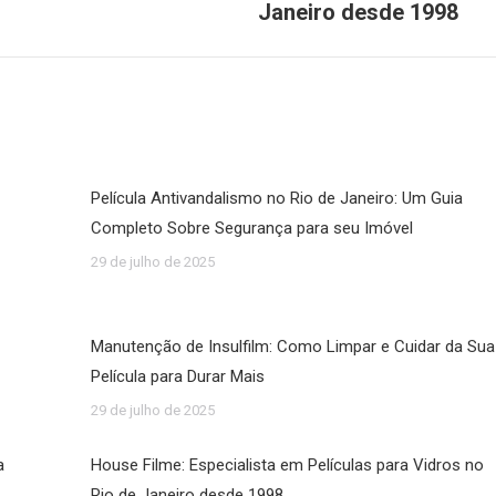
post:
Janeiro desde 1998
Película Antivandalismo no Rio de Janeiro: Um Guia
Completo Sobre Segurança para seu Imóvel
29 de julho de 2025
Manutenção de Insulfilm: Como Limpar e Cuidar da Sua
Película para Durar Mais
29 de julho de 2025
a
House Filme: Especialista em Películas para Vidros no
Rio de Janeiro desde 1998