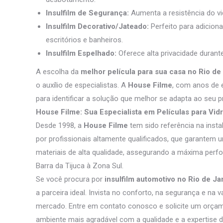
Insulfilm de Segurança:
Aumenta a resistência do vi
Insulfilm Decorativo/Jateado:
Perfeito para adicion
escritórios e banheiros.
Insulfilm Espelhado:
Oferece alta privacidade durante
A escolha da
melhor película para sua casa no Rio de
o auxílio de especialistas. A
House Filme
, com anos de 
para identificar a solução que melhor se adapta ao seu 
House Filme: Sua Especialista em Películas para Vid
Desde 1998, a
House Filme
tem sido referência na inst
por profissionais altamente qualificados, que garante
materiais de alta qualidade, assegurando a máxima perf
Barra da Tijuca à Zona Sul.
Se você procura por
insulfilm automotivo no Rio de Ja
a parceira ideal. Invista no conforto, na segurança e na 
mercado. Entre em contato conosco e solicite um orça
ambiente mais agradável com a qualidade e a expertise 