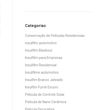
Categorias
Conservação de Películas Residenciais
insulfilm automotivo
Insulfilm Blackout
Insulfilm para Empresas
Insulfilm Residencial
Insulfilme automotivo
Insulfim Branco Jateado
Insulfim Fumê Escuro
Película de Controle Solar
Película de Nano Cerâmica
Película Decorativa