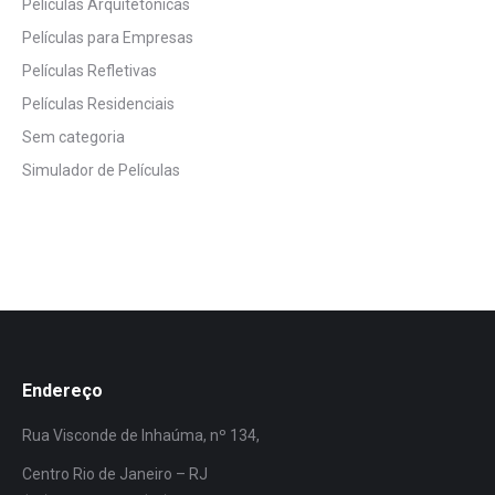
Películas Arquitetônicas
Películas para Empresas
Películas Refletivas
Películas Residenciais
Sem categoria
Simulador de Películas
Endereço
Rua Visconde de Inhaúma, nº 134,
Centro Rio de Janeiro – RJ