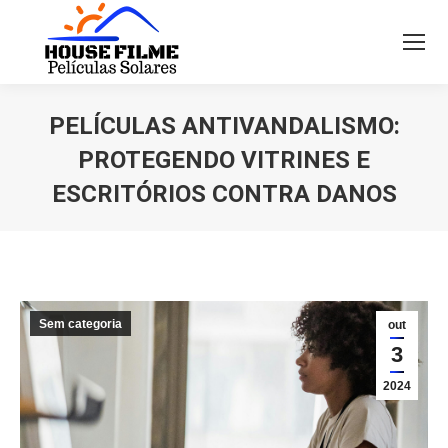
PELÍCULAS ANTIVANDALISMO:
PROTEGENDO VITRINES E
ESCRITÓRIOS CONTRA DANOS
Você está aqui:
Sem categoria
out
3
2024