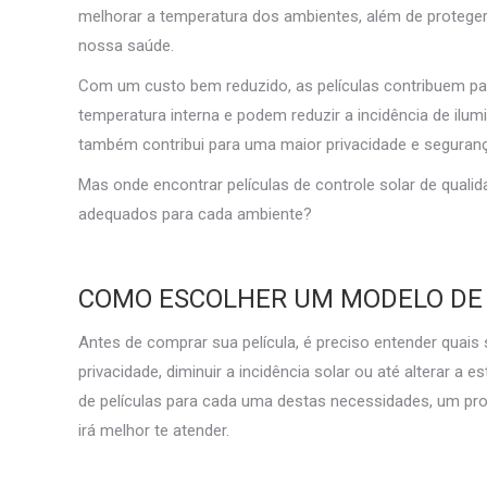
melhorar a temperatura dos ambientes, além de proteger a
nossa saúde.
Com um custo bem reduzido, as películas contribuem pa
temperatura interna e podem reduzir a incidência de ilu
também contribui para uma maior privacidade e segurança,
Mas onde encontrar películas de controle solar de quali
adequados para cada ambiente?
COMO ESCOLHER UM MODELO DE 
Antes de comprar sua película, é preciso entender quais 
privacidade, diminuir a incidência solar ou até alterar a 
de películas para cada uma destas necessidades, um prof
irá melhor te atender.