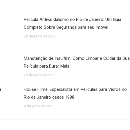
Película Antivandalismo no Rio de Janeiro: Um Guia
Completo Sobre Segurança para seu Imóvel
29 de julho de 2025
Manutenção de Insulfilm: Como Limpar e Cuidar da Sua
Película para Durar Mais
29 de julho de 2025
a
House Filme: Especialista em Películas para Vidros no
Rio de Janeiro desde 1998
4 de julho de 2025