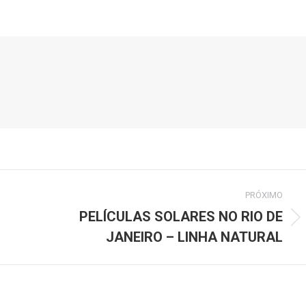
PRÓXIMO
PELÍCULAS SOLARES NO RIO DE
Próximo
JANEIRO – LINHA NATURAL
post: