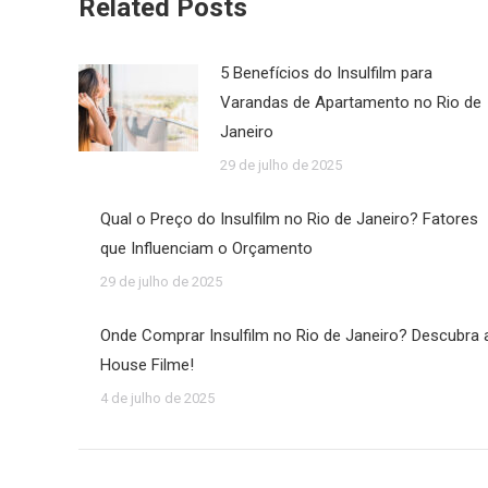
Related Posts
5 Benefícios do Insulfilm para
Varandas de Apartamento no Rio de
Janeiro
29 de julho de 2025
Qual o Preço do Insulfilm no Rio de Janeiro? Fatores
que Influenciam o Orçamento
29 de julho de 2025
Onde Comprar Insulfilm no Rio de Janeiro? Descubra 
House Filme!
4 de julho de 2025