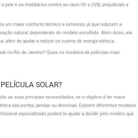
 pele e os mobiliários contra os raios UV e UVB, prejudiciais a
ra um maior conforto térmico e luminoso, já que reduzem a
minação natural, dependendo do modelo escolhido. Além disso, ela
 além de ajudar a reduzir os custos de energia elétrica.
dade no Rio de Janeiro? Quais os modelos de películas mais
PELÍCULA SOLAR?
são as suas principais necessidades, se o objetivo é ter maior
estética das portas, janelas ou divisórias. Existem diferentes modelos
issional especializado poderá te ajudar a decidir pelo modelo que