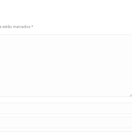
os estão marcados
*