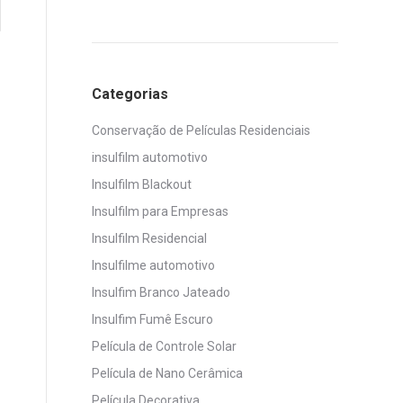
Categorias
Conservação de Películas Residenciais
insulfilm automotivo
Insulfilm Blackout
Insulfilm para Empresas
Insulfilm Residencial
Insulfilme automotivo
Insulfim Branco Jateado
Insulfim Fumê Escuro
Película de Controle Solar
Película de Nano Cerâmica
Película Decorativa