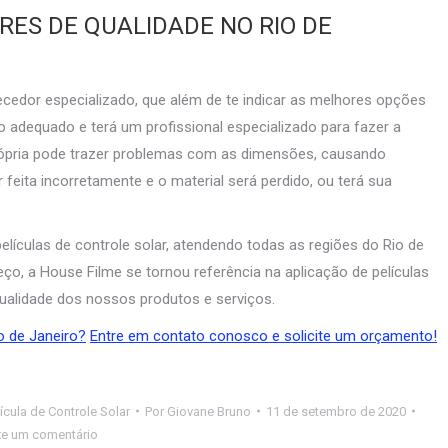
ES DE QUALIDADE NO RIO DE
ecedor especializado, que além de te indicar as melhores opções
o adequado e terá um profissional especializado para fazer a
 própria pode trazer problemas com as dimensões, causando
feita incorretamente e o material será perdido, ou terá sua
lículas de controle solar, atendendo todas as regiões do Rio de
ço, a House Filme se tornou referência na aplicação de películas
qualidade dos nossos produtos e serviços.
o de Janeiro?
Entre em contato conosco e solicite um orçamento!
ícula de Controle Solar
Por
Giovane Bruno
11 de setembro de 2020
xe um comentário