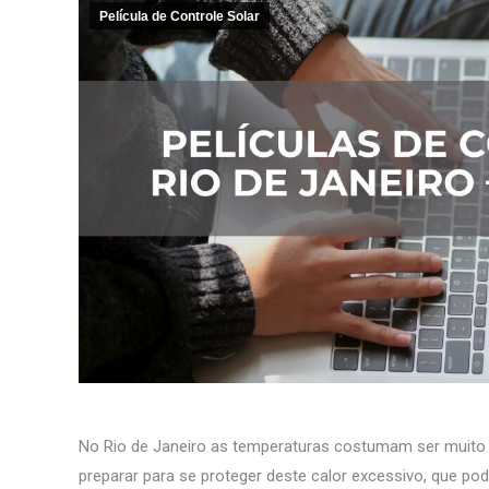
Película de Controle Solar
No Rio de Janeiro as temperaturas costumam ser muito e
preparar para se proteger deste calor excessivo, que pod