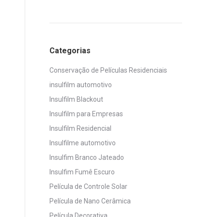
Categorias
Conservação de Películas Residenciais
insulfilm automotivo
Insulfilm Blackout
Insulfilm para Empresas
Insulfilm Residencial
Insulfilme automotivo
Insulfim Branco Jateado
Insulfim Fumê Escuro
Película de Controle Solar
Película de Nano Cerâmica
Película Decorativa