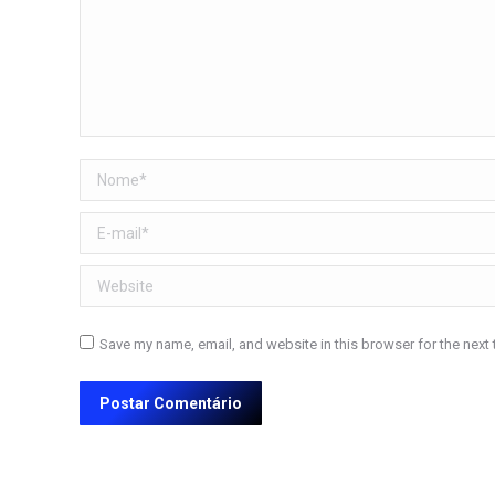
Nome *
E-mail *
Website
Save my name, email, and website in this browser for the next
Postar Comentário